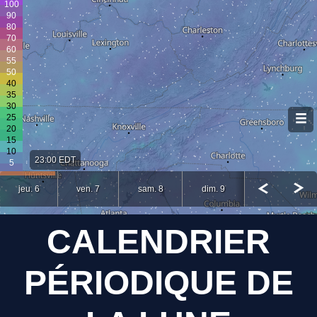
CALENDRIER
PÉRIODIQUE DE