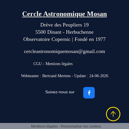
Cercle Astronomique Mosan
Drève des Peupliers 19
5500 Dinant - Herbuchenne
Observatoire Copernic | Fondé en 1977
cercleastronomiquemosan@gmail.com
CGU - Mentions légales
Webmaster : Bertrand Mertens - Update : 24
-06-2026
Suivez-nous sur

Mentions légales
-
Personnaliser les cookies